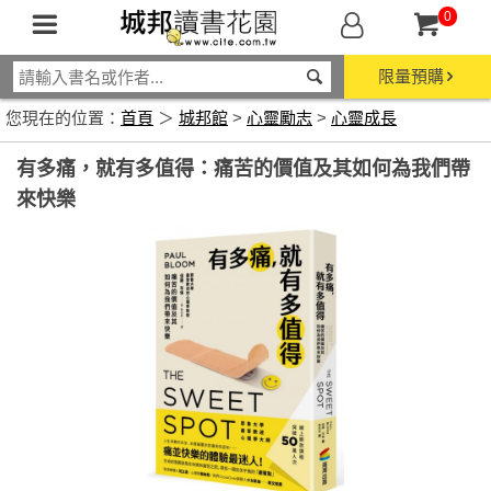
0
限量預購
您現在的位置：
首頁
＞
城邦館
>
心靈勵志
>
心靈成長
有多痛，就有多值得：痛苦的價值及其如何為我們帶
來快樂