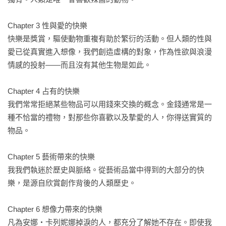
Chapter 3 性與愛的快樂

快樂是獎賞，驅使動物重複有助於繁衍的活動。但人類的性與
愛已從真實進入想像，我們創造虛構的對象，作為性欲與浪漫
情感的投射——而且沒有其他生物是如此。

Chapter 4 占有的快樂

我們常常拒絕某些物品可以用錢來交換的概念。金錢通常是一
種不恰當的禮物，對那些你喜歡以及摯愛的人，你得送實質的
物品。

Chapter 5 藝術帶來的快樂

我我們執迷於歷史與脈絡。從藝術品當中得到的大部分的快
樂，是源自欣賞創作背後的人類歷史。

Chapter 6 想像力帶來的快樂

凡為安娜‧卡列妮娜掉淚的人，都充分了解她不存在。即使我