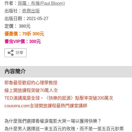
作者：
保羅．布倫(Paul Bloom)
出版社：
商周出版
出版日期：2021-05-27
定價： 380元
優惠價：79折 300元
書虫VIP價：300元
內容簡介
耶魯最受歡迎的心理學教授

線上開放課程突破70萬人次

TED演講風靡全球，〈快樂的起源〉點擊率突破200萬次

cousera.com全球開放課程最熱門課堂講師
為什麼我們選擇看催淚電影大哭一場以獲得快樂？

為什麼男人選擇送一束五百元的玫瑰，而不是一張五百元鈔票