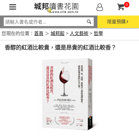
0
限量預購
您現在的位置：
首頁
＞
城邦館
>
人文藝術
>
哲學
香醇的紅酒比較貴，還是昂貴的紅酒比較香？