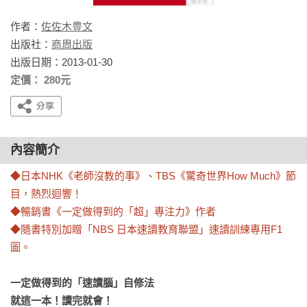
作者：
佐佐木豊文
出版社：
商周出版
出版日期：2013-01-30
定價： 280元
內容簡介
◆日本NHK《老師沒教的事》、TBS《驚奇世界How Much》節
目，熱烈迴響！
◆暢銷書《一定做得到的「超」專注力》作者
◆隨書特別加贈「NBS 日本速讀教育聯盟」速讀訓練專用F1
圖。
一定做得到的「速讀腦」自修法

就這一本！讀完就會！