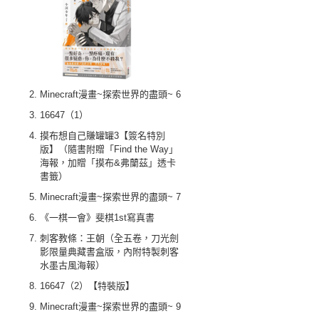
Minecraft漫畫~探索世界的盡頭~ 6
16647（1）
摸布想自己賺罐罐3【簽名特別
版】（隨書附贈「Find the Way」
海報，加贈「摸布&弗蘭茲」透卡
書籤）
Minecraft漫畫~探索世界的盡頭~ 7
《一棋一會》斐棋1st寫真書
刺客教條：王朝（全五卷，刀光劍
影限量典藏書盒版，內附特製刺客
水墨古風海報）
16647（2）【特裝版】
Minecraft漫畫~探索世界的盡頭~ 9