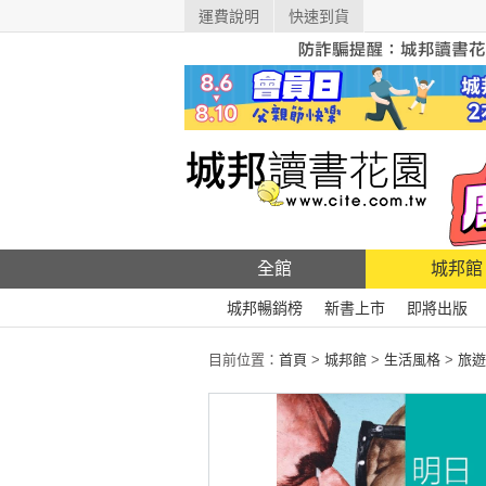
運費說明
快速到貨
全館
城邦館
城邦暢銷榜
新書上市
即將出版
目前位置：
首頁
>
城邦館
>
生活風格
>
旅遊