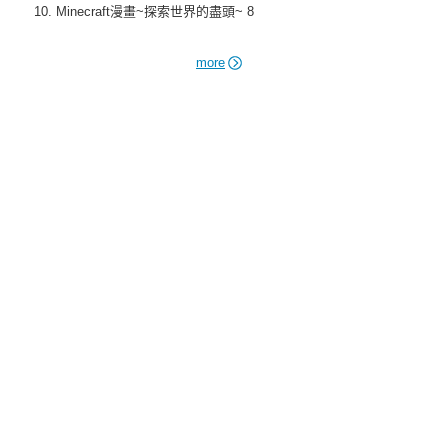
Minecraft漫畫~探索世界的盡頭~ 8
more