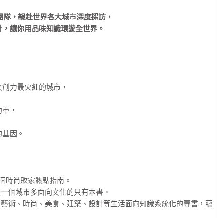
影團隊，親赴世界各大城市深度採訪，

計，讓你用品味知識環遊全世界。


創力最火紅的城市，

車，

基因。

7個時尚敗家熱點指南。

談一個城市多面向文化的只有本書。

將藝術、時尚、美食、建築、設計等生活面向知識系統化的專書，蘊