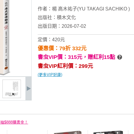
作者：
楊 高木祐子(YU TAKAGI SACHIKO )
出版社：
積木文化
出版日期：2026-07-02
定價：420元
優惠價：79折 332元
書虫VIP價：315元，
贈紅利15點
書虫VIP紅利價：299元
(更多VIP好康)
再抽$888購書金！