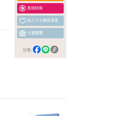
直接結帳
放入下次購買清單
大量團購
分享: