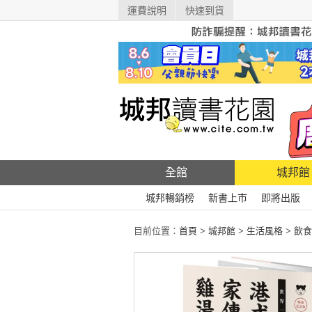
運費說明
快速到貨
全館
城邦館
城邦暢銷榜
新書上市
即將出版
目前位置：
首頁
>
城邦館
>
生活風格
>
飲食