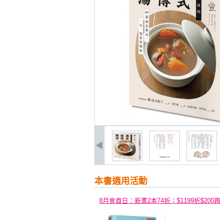
本書適用活動
8月會員日：新書2本74折；$1199折$200