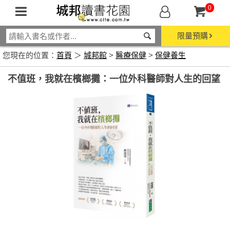
0
限量預購
您現在的位置：
首頁
＞
城邦館
>
醫療保健
>
保健養生
不值班，我就在檳榔攤：一位外科醫師對人生的回望