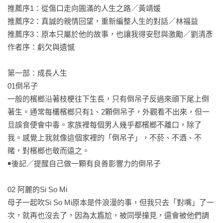
推薦序1：從傷口走向圓滿的人生之路／黃靖媛

推薦序2：真誠的親情回望，重新編整人生的對話／林福益

推薦序3：原本只屬於他的故事，也讓我得安慰與激勵／劉清彥

作者序：虧欠與遺憾

第一部：成長人生

01倒吊子   

一般的檳榔沿著枝梗往下生長，只有倒吊子反過來頭下尾上倒
著生。通常每欉檳榔只有1、2顆倒吊子，外觀看不出來，但一
旦誤食便會中毒。家族裡每個男人幾乎都檳榔不離口，除了
我。感覺上我就像這個家裡的「倒吊子」，不菸、不酒、不
賭，對檳榔也敬而遠之。

￭後記／提醒自己做一顆有良善影響力的倒吊子

02 阿麗的Si So Mi    

母子一起吹Si So Mi原本是件浪漫的事，但我只去「對嘴」了一
次，就再也沒去了，因為太尷尬，被同學撞見，還會被他們調