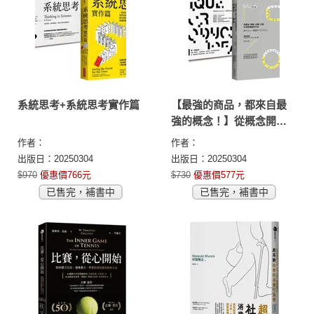
系統思考+系統思考實作篇
【最強的商品，都來自最
強的概念！】從概念開始
＋創意，從無到有
作者：
作者：
出版日：20250304
出版日：20250304
$970
優惠價766元
$730
優惠價577元
已售完，補書中
已售完，補書中