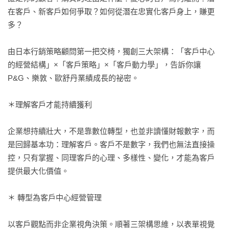
在客戶、新客戶如何爭取？如何從潛在忠實化客戶身上，賺更
多？

由日本行銷策略顧問第一把交椅，獨創三大架構：「客戶中心
的經營結構」×「客戶策略」×「客戶動力學」，告訴你讓
P&G、樂敦、歐舒丹業績成長的祕密。

＊理解客戶才能持續獲利

企業想持續壯大，不是靠數位轉型，也並非讀懂財報數字，而
是回歸基本功：理解客戶。客戶不是數字，我們也無法直接操
控，只有掌握、同理客戶的心理、多樣性、變化，才能為客戶
提供最大化價值。

＊ 轉型為客戶中心經營管理

以客戶觀點而非企業視角決策。順著三架構思維，以表單視覺