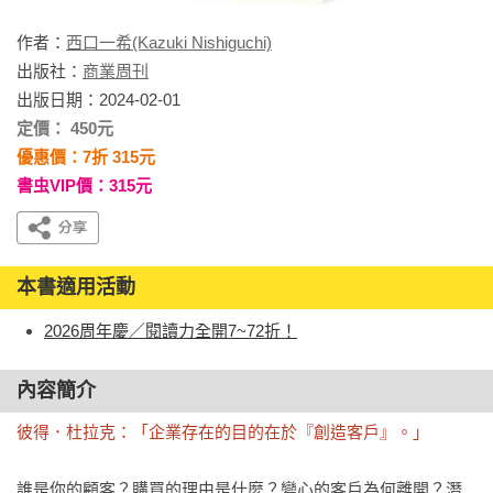
作者：
西口一希(Kazuki Nishiguchi)
出版社：
商業周刊
出版日期：2024-02-01
定價： 450元
優惠價：7折 315元
書虫VIP價：315元
本書適用活動
2026周年慶／閱讀力全開7~72折！
內容簡介
彼得．杜拉克：「企業存在的目的在於『創造客戶』。」
誰是你的顧客？購買的理由是什麼？變心的客戶為何離開？潛