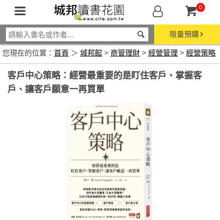
0
限量預購
您現在的位置：
首頁
＞
城邦館
>
商管理財
>
經營管理
>
經營策略
客戶中心策略：經營最重要的是盯住客戶、掌握客
戶、讓客戶願意一再買單