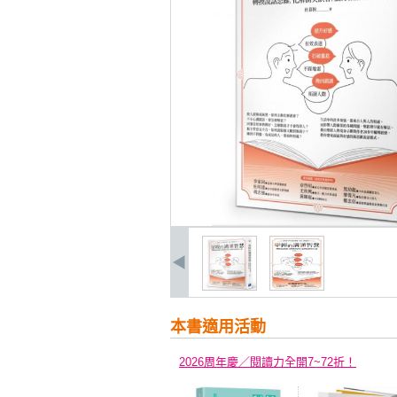
本書適用活動
2026周年慶／閱讀力全開7~72折！