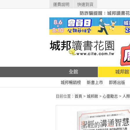
運費說明
快速到貨
全館
城邦館
城邦暢銷榜
新書上市
即將出版
目前位置：
首頁
>
城邦館
>
心靈勵志
>
人際