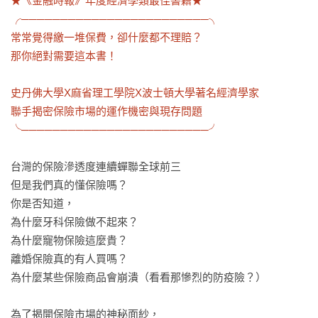
★《金融時報》年度經濟學類最佳書籍★

╭────────────────────────╮

常常覺得繳一堆保費，卻什麼都不理賠？

那你絕對需要這本書！

史丹佛大學X麻省理工學院X波士頓大學著名經濟學家

聯手揭密保險市場的運作機密與現存問題

╰────────────────────────╯
台灣的保險滲透度連續蟬聯全球前三

但是我們真的懂保險嗎？

你是否知道，

為什麼牙科保險做不起來？

為什麼寵物保險這麼貴？

離婚保險真的有人買嗎？

為什麼某些保險商品會崩潰（看看那慘烈的防疫險？）

為了揭開保險市場的神秘面紗，
