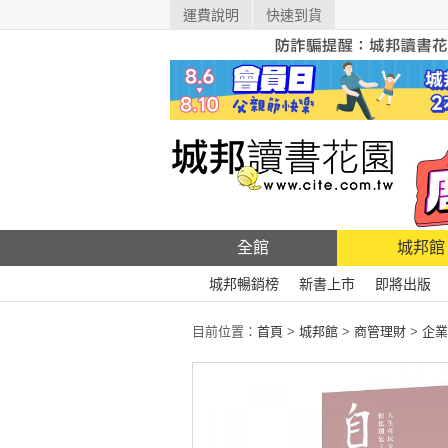
運費說明
快速到貨
全館
城邦館
城邦暢銷榜
新書上市
即將出版
目前位置：
首頁
>
城邦館
>
商管理財
>
企業