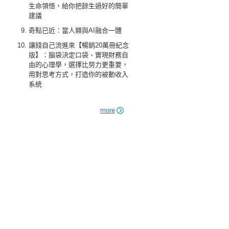
生命領悟，給你把餘生過好的簡單
建議
奇點已近：當人類與AI融合一體
讓錢自己流進來【暢銷20萬冊紀念
版】：腦袋決定口袋、實現財務自
由的心理學，選擇比努力更重要，
用對思考方式，打造你的被動收入
系統
more