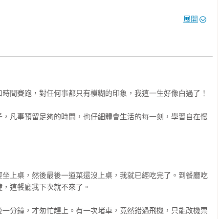
展開
時間賽跑，對任何事都只有模糊的印象，我這一生好像白過了！

子，凡事預留足夠的時間，也仔細體會生活的每一刻，學習自在慢


經坐上桌，然後最後一道菜還沒上桌，我就已經吃完了。到餐廳吃


，這餐廳我下次就不來了。

後一分鐘，才匆忙趕上。有一次堵車，竟然錯過飛機，只能改機票