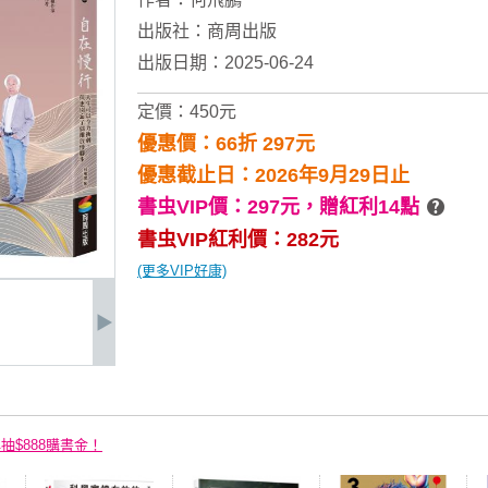
出版社：
商周出版
出版日期：2025-06-24
定價：450元
優惠價：66折 297元
優惠截止日：2026年9月29日止
書虫VIP價：297元，
贈紅利14點
書虫VIP紅利價：282元
(更多VIP好康)
再抽$888購書金！