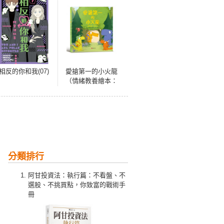
相反的你和我(07)
愛搶第一的小火龍
（情緒教養繪本：
暢銷紀念版）
分類排行
阿甘投資法：執行篇：不看盤、不
選股、不挑買點，你致富的戰術手
冊