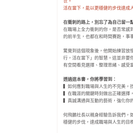
世。

活在當下，能以更穩健的步伐達成
在衝刺的路上，別忘了為自己留一
在職場上全力衝刺的你，是否常感
的前半生，也都在和時間賽跑，事事
驚覺到這個現象後，他開始練習放
行，活在當下」的智慧。這並非要
有空間看見選擇、整理思緒、感受當
透過這本書，你將學習到：
▍如何應對職場與人生的不完美，找
▍在職涯的關鍵時刻做出正確選擇，
▍真誠溝通與互動的藝術，強化你的
何飛鵬社長以親身經驗告訴我們，
穩健的步伐，達成職場與人生的目