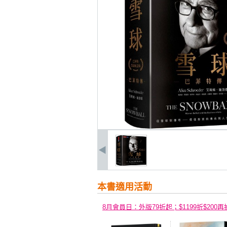
本書適用活動
8月會員日：外版79折起；$1199折$200再