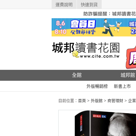
運費說明
快速到貨
全館
城邦館
外版暢銷榜
新書上市
目前位置：
首頁
>
外版館
>
商管理財
>
企業