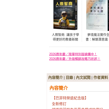
人際智商: 讓孩子學
夢境魔法實作
得更好的教養新關
書：解鎖潛意識
鍵
轉化現實改寫你
人生
2026周年慶／限量特別版搶購中！
2026周年慶／外版暢銷攻略75折起！
內容簡介
|
目錄
|
內文試閱
|
作者資料
內容簡介
【巴菲特榮退紀念版】

全新修訂
