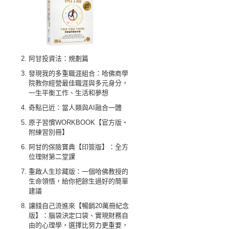
阿甘投資法：規劃篇
發現我的多重職涯組合：哈佛商學
院教你經營最佳職涯與多元身分，
一生平衡工作、生活和夢想
奇點已近：當人類與AI融合一體
原子習慣WORKBOOK【官方版‧
附練習別冊】
阿甘的保險寶典【印簽版】：全方
位理財第二堂課
重啟人生珍藏版：一個哈佛教授的
生命領悟，給你把餘生過好的簡單
建議
讓錢自己流進來【暢銷20萬冊紀念
版】：腦袋決定口袋、實現財務自
由的心理學，選擇比努力更重要，