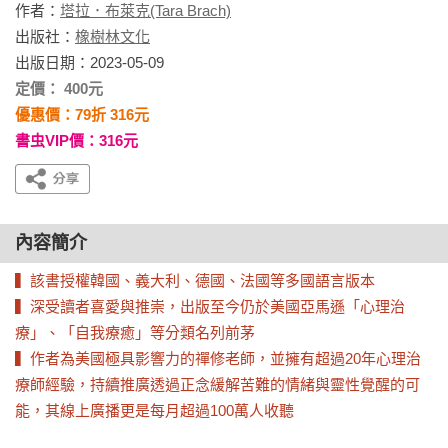
作者：
塔拉．布萊克(Tara Brach)
出版社：
橡樹林文化
出版日期：2023-05-09
定價： 400元
優惠價：79折 316元
書虫VIP價：316元
內容簡介
▍該書授權韓國、義大利、德國、法國等多國語言版本

▍深受讀者喜愛與推崇，出版至今仍於美國亞馬遜「心理治
療」、「自我療癒」等分類名列前茅

▍作者為美國極具影響力的禪修老師，並擁有超過20年心理治
療師經驗，持續推廣透過正念緩解苦難的情緒與靈性覺醒的可
能，其線上廣播更是每月超過100萬人收聽