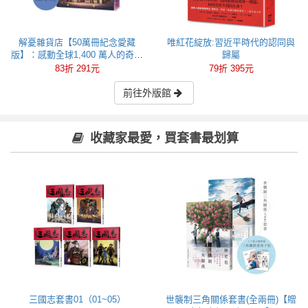
解憂雜貨店【50萬冊紀念愛藏
唯紅花綻放:習近平時代的認同與
版】：感動全球1,400 萬人的奇蹟
歸屬
之書，東野圭吾最令人感動落淚
83折 291元
79折 395元
的作品！
前往外版館
收藏家最愛，買套書最划算
三國志套書01（01~05）
世襲制三角關係套書(全兩冊)【贈