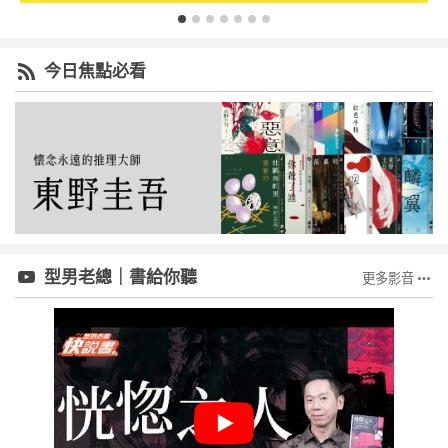
今日焦點必看
型男老總｜書給你聽
更多影音