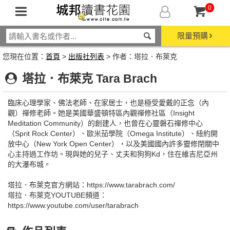
0
限量預購
您現在位置：
首頁
>
出版社列表
> 作者：塔拉．布萊克
塔拉．布萊克 Tara Brach
臨床心理學家、佛法老師、在家居士，也是極受愛戴的正念（內
觀）禪修老師。她是美國華盛頓特區內觀禪修社區（Insight
Meditation Community）的創建人，也曾在心靈磐石禪修中心
（Sprit Rock Center）、歐米茄學院（Omega Institute）、紐約開
放中心（New York Open Center），以及美國國內許多靈修閉關中
心主持過工作坊。現與她的兒子、丈夫和狗狗Kd，住在維吉尼亞州
的大瀑布城。
塔拉．布萊克官方網站：https://www.tarabrach.com/
塔拉．布萊克YOUTUBE頻道：
https://www.youtube.com/user/tarabrach