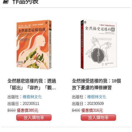
作品列表
全然慈悲這樣的我：透過
全然接受這樣的我：18個
「認出」「容許」「觀
放下憂慮的禪修練習
察」「愛的滋養」四步驟
出版社：
橡樹林文化
出版社：
橡樹林文化
練習，脫離自我否定的各
出版日：20230511
出版日：20230509
種內心戲
$550
優惠價385元
$400
優惠價316元
放入購物車
放入購物車