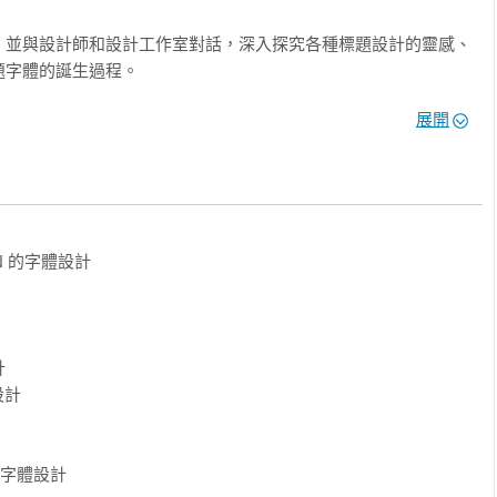
，並與設計師和設計工作室對話，深入探究各種標題設計的靈感、
字體的誕生過程。

60 年 11 張經典的電影海報，以開放的角度充分體現跨時代的創意標題
展開
ople（韓國）│Sakaria Studio（瑞典）│Sepidar Hosseini（瑞典）
（挪威）│Rai Wang（台灣）│Mercedes Bazan（美國）│Design Bureau 
panapa（巴西）│宋政傑（台灣）│Hwanie Choi（韓國）│Dora 
ON 的字體設計

俄羅斯）│Weronika Rafa（英國）│Paika（韓國）│Park Jinhan（韓
Hong & Hyungjae Kim（韓國）│studioTEXT（韓國）
ama Taiki（日本）│Gwangjun.com（中國）│Gianluca 
rst-emme（德國）│Han Mano（韓國）│Studio Pros（台灣）│Parker 


tudio Dumbar（荷蘭）│Kenneth Kuh（美國）│GOO CHOKI 
設計

羅斯）│Nahuel Bardi（西班牙）│兩隻老虎設計工作室（台灣）
 STUDIO（秘魯）│Franca Studio（墨西哥）│Pràctica（西班牙）
 的字體設計
