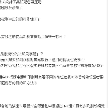
 x 設計工具和配色與運用

臨設計現場！

標準字設計的可能性。」

書收集的作品都相當精彩，值得一讀。」

是系統化的「印刷字體」？

元，學習和創作相對容易執行，適用的情境也更多。

個相對龐大的工程，有更嚴謹的要求，也有專業的字體設計師進行
運用中，標題字體和印刷體有著不同的定位差異。本書將帶領讀者更
體創意的目的和方法。

各地的演出、展覽、宣傳活動中精選出 48 組，具有非凡創新視覺