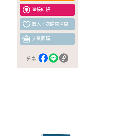
直接結帳
放入下次購買清單
大量團購
分享: