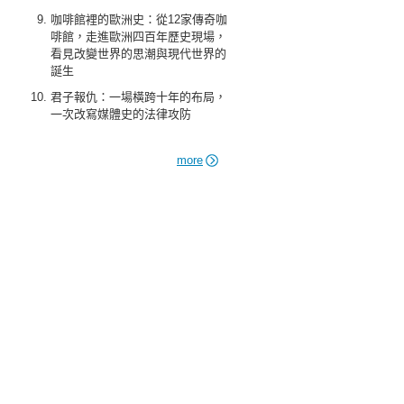
咖啡館裡的歐洲史：從12家傳奇咖
啡館，走進歐洲四百年歷史現場，
看見改變世界的思潮與現代世界的
誕生
君子報仇：一場橫跨十年的布局，
一次改寫媒體史的法律攻防
more