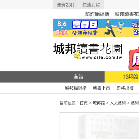
運費說明
快速到貨
全館
城邦館
城邦暢銷榜
新書上市
即將出版
目前位置：
首頁
>
城邦館
>
人文藝術
>
藝術