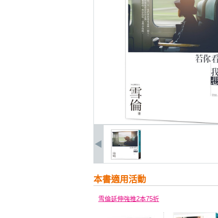
本書適用活動
雪倫延伸強推2本75折