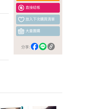
直接結帳
放入下次購買清單
大量團購
分享: