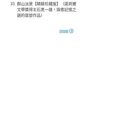
群山淡景【精裝珍藏版】（諾貝爾
文學獎得主石黑一雄，探索記憶之
謎的首部作品）
more