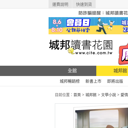
運費說明
快速到貨
全館
城邦館
城邦暢銷榜
新書上市
即將出版
目前位置：
首頁
>
城邦館
>
文學小說
>
愛情