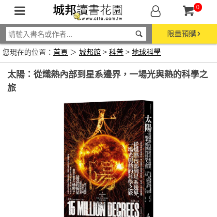
0
限量預購
您現在的位置：
首頁
＞
城邦館
>
科普
>
地球科學
太陽：從熾熱內部到星系邊界，一場光與熱的科學之
旅