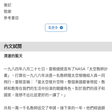
後記

致謝

參考書目
看更多
內文試閱
清澈的藍天
一九八四年八月二十七日，雷根總統宣布了NASA「太空教師計
畫」，打算在一九八六年派遣一名教師隨太空梭機組人員一同
飛行。雷根宣稱：「當太空梭升空時，整個美國都會想起，教
師和教育在我們的生活中扮演的關鍵角色。對於我們的孩子和
國家，我想不出比這更好的一課了。」

共有一萬一千名教師送交了申請。接下來的一年，他們經過篩