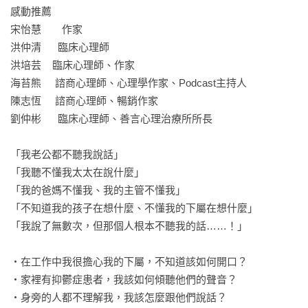
感動推薦

宋怡慧　　作家

洪仲清      臨床心理師

洪培芸    臨床心理師、作家

海苔熊     諮商心理師、心理學作家、Podcast主持人

陳志恆     諮商心理師、暢銷作家

劉仲彬      臨床心理師、善言心理治療所所長

「我老公都不聽我說話」

「我聽不懂我太太在說什麼」

「我的爸媽不懂我、我的主管不懂我」

「不知道我的孩子在想什麼、不懂我的下屬在想什麼」

「我說了無數次，但那個人根本不聽我的話……！」

‧在工作中我很擔心我的下屬，不知道該如何開口？

‧家裡有抑鬱症患者，我該如何傾聽他們的聲音？ 

‧身旁的人都不理解我，我該怎麼跟他們說話？
