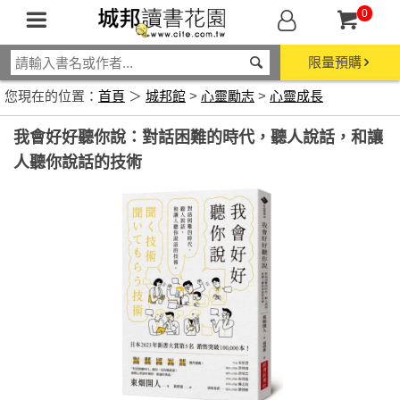
0
限量預購
您現在的位置：
首頁
＞
城邦館
>
心靈勵志
>
心靈成長
我會好好聽你說：對話困難的時代，聽人說話，和讓
人聽你說話的技術