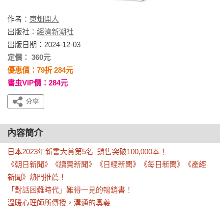
作者：
東畑開人
出版社：
經濟新潮社
出版日期：2024-12-03
定價： 360元
優惠價：79折 284元
書虫VIP價：284元
內容簡介
日本2023年新書大賞第5名  銷售突破100,000本！

《朝日新聞》《讀賣新聞》《日經新聞》《每日新聞》《產經
新聞》熱門推薦！

「對話困難時代」難得一見的暢銷書！

溫暖心理師所傳授，溝通的奧義