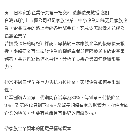
★    日本家族企業研究第一把交椅 後藤俊夫教授 審訂

台灣7成的上市櫃公司都是家族企業，中小企業98％更是家族企
業，企業成長的路上歷經各種試金石，究竟要怎麼做才能成為
長壽企業？

曾接受《紐約時報》採訪，專精於日本家族企業的後藤俊夫教
授，率領研究百年家族企業的權威學者與實際參與家族企業事
務者，共同撰寫出這本著作，分析了長壽企業如何延續影響
力？

◎富不過三代？在重力與抗力拉扯間，家族企業如何長出韌
性？

企業創辦人至第二代期間存活率為30%，傳到第三代後降至
9%，到第四代只剩下3%。希望長期保有家族影響力，守住家族
企業的地位，需要有意識且有系統的持續對抗。

◎家族企業資本的關鍵是情緒資本
