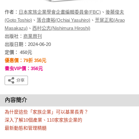
作者：
日本家族企業學會企畫編輯委員會(FBC)
、
後藤俊夫
(Goto Toshio)
、
落合康裕(Ochiai Yasuhiro)
、
荒尾正和(Arao
Masakazu)
、
西村公志(Nishimura Hiroshi)
出版社：
商業周刊
出版日期：2024-06-20
定價： 450元
優惠價：79折 356元
書虫VIP價：356元
內容簡介
為什麼這些「家族企業」可以基業長青？

深入了解10個產業、110家家族企業的

最新動態和管理精髓