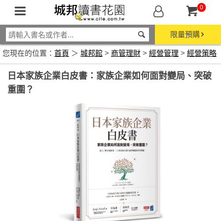
0
限量預購
您現在的位置：
首頁
＞
城邦館
>
商管理財
>
經營管理
>
經營策略
日本家族企業白皮書：家族企業如何面對變局、突破
重圍？