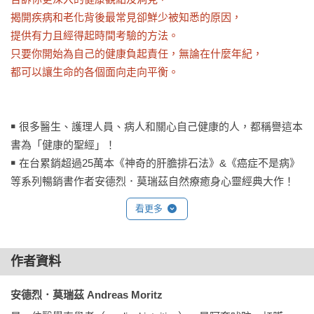
揭開疾病和老化背後最常見卻鮮少被知悉的原因，

提供有力且經得起時間考驗的方法。

只要你開始為自己的健康負起責任，無論在什麼年紀，

都可以讓生命的各個面向走向平衡。
￭ 很多醫生、護理人員、病人和關心自己健康的人，都稱譽這本
書為「健康的聖經」！

￭ 在台累銷超過25萬本《神奇的肝膽排石法》&《癌症不是病》
等系列暢銷書作者安德烈．莫瑞茲自然療癒身心靈經典大作！
看更多
作者資料
安德烈．莫瑞茲 Andreas Moritz