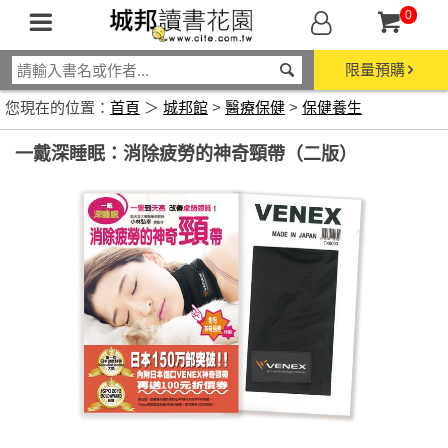
0
限量預購
您現在的位置：
首頁
＞
城邦館
>
醫療保健
>
保健養生
一戴深睡眠：消除疲勞的神奇頸帶（二版）