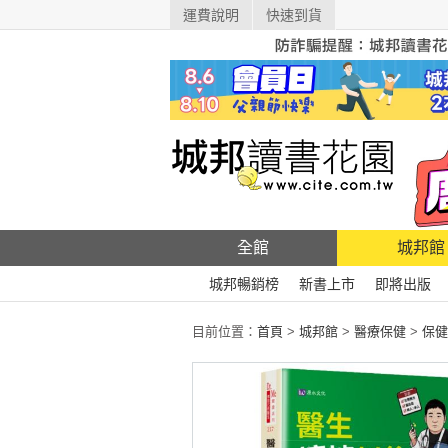
運費說明
快速到貨
全館
城邦館
城邦暢銷榜
新書上市
即將出版
目前位置：
首頁
>
城邦館
>
醫療保健
>
保健