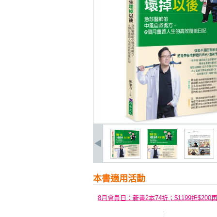
本書適用活動
8月會員日：新書2本74折；$1199折$200