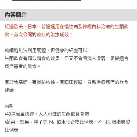
內容簡介
紅遍歐美、日本，普遍運用在慢性病及神經內科治療的生酮飲
食，首次公開對癌症的治療成效！
癌細胞無法利用酮體，但健康的細胞可以。

生酮飲食有類似斷食的效果，但又不會讓病人虛弱，是最適合
癌症患者的飲食。

有理論基礎、有實驗依據、有臨床經驗，最新治療癌症的飲食
建議

內附

•40道簡單快速，人人可做的生酮飲食食譜

•蔬菜、堅果、種子等不同碳水化合物比例表、不同油脂脂肪酸
比例表
