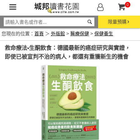
0
限量預購
您現在的位置：
首頁
＞
外版館
>
醫療保健
>
保健養生
救命療法•生酮飲食：德國最新的癌症研究與實證，
即使已被宣判不治的病人，都還有重獲新生的機會