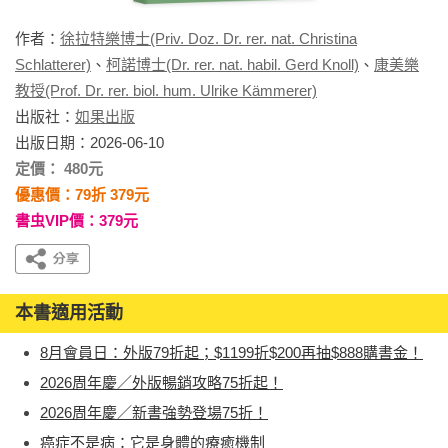
作者：
徐拉特樂博士(Priv. Doz. Dr. rer. nat. Christina
Schlatterer)
、
柯諾博士(Dr. rer. nat. habil. Gerd Knoll)
、
康美樂
教授(Prof. Dr. rer. biol. hum. Ulrike Kämmerer)
出版社：
如果出版
出版日期：2026-06-10
定價： 480元
優惠價：79折 379元
書虫VIP價：379元
本書適用活動
8月會員日：外版79折起；$1199折$200再抽$888購書金！
2026周年慶／外版暢銷攻略75折起！
2026周年慶／新書強勢登場75折！
癌症不是病：它是身體的療癒機制