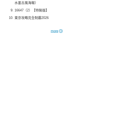
水墨古風海報）
16647（2）【特裝版】
東京攻略完全制霸2026
more