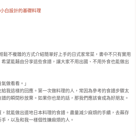
小白設計的基礎料理

，以輕鬆不複雜的方式介紹簡單好上手的日式家常菜，書中不只有實用
，希望能藉由分享這些食譜，讓大家不用出國、不用外食也能做出
氣做看看。」

友給我這樣的回應。第一次做料理的人，常因為參考的食譜步驟太
食譜的瞬間秒放棄。如果你也是的話，那我們應該會成為好朋友。
買，就能做出道地日本料理的食譜。盡量減少麻煩的手續，去蕪存
手，以及和我一樣個性嫌麻煩的人。
