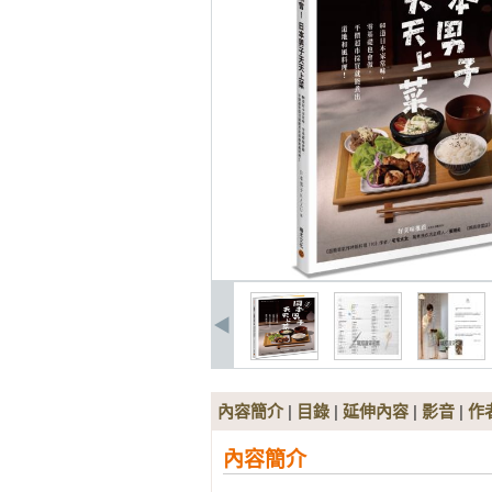
內容簡介
|
目錄
|
延伸內容
|
影音
|
作
內容簡介