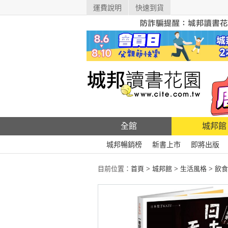
運費說明
快速到貨
全館
城邦館
城邦暢銷榜
新書上市
即將出版
目前位置：
首頁
>
城邦館
>
生活風格
>
飲食