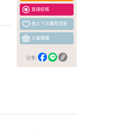
直接結帳
放入下次購買清單
大量團購
分享: