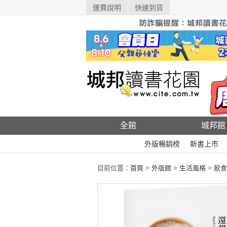
運費說明
快速到貨
全館
城邦館
外版暢銷榜
新書上市
目前位置：
首頁
>
外版館
>
生活風格
>
飲食