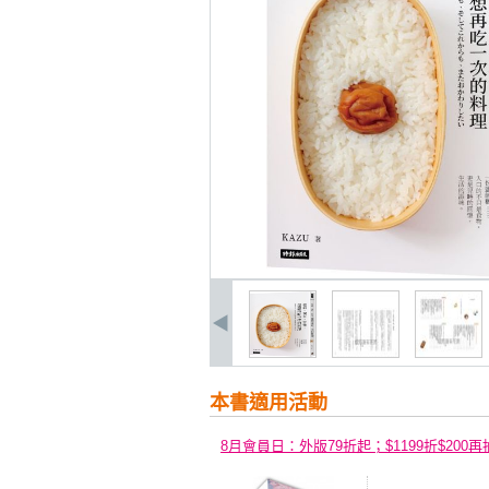
本書適用活動
8月會員日：外版79折起；$1199折$200再