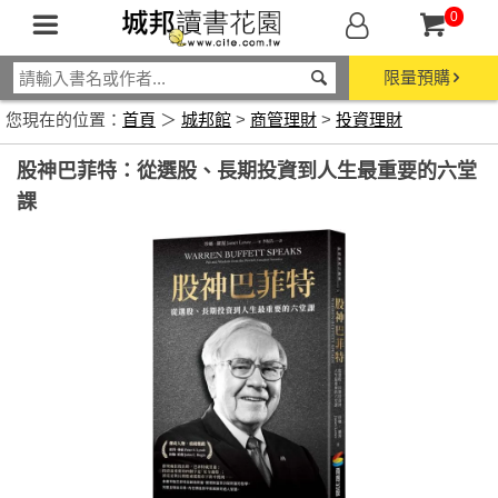
0
限量預購
您現在的位置：
首頁
＞
城邦館
>
商管理財
>
投資理財
股神巴菲特：從選股、長期投資到人生最重要的六堂
課