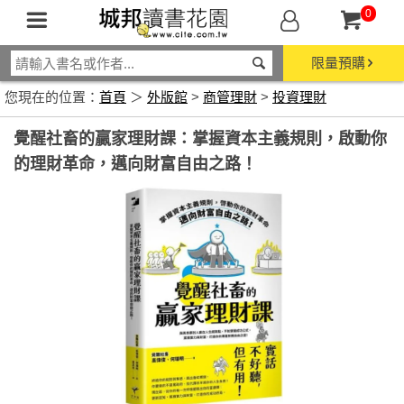
0
限量預購
您現在的位置：
首頁
＞
外版館
>
商管理財
>
投資理財
覺醒社畜的贏家理財課：掌握資本主義規則，啟動你
的理財革命，邁向財富自由之路！