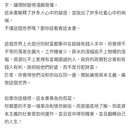
字，讓理財變得淺顯易懂。

這本書解釋了許多人心中的疑惑，並說出了許多社畜心中的吶
喊。

不懂這個世界嗎？那你該看看這本書。

這個世界上大部分的財富都集中在超級有錢人手中，你覺得不
平等的落差在擴大，工作機會少，薪水的漲幅追不上物價的漲
幅，資源比不上家裡有皇親國戚的人，政府的政策對企業和有
錢人有利，政府給他們好處，而不是分配財富。

於是，你覺得他們沒和你站在同一邊，開始痛恨資本主義，痛
恨這個世界。

如果你這樣想，這本書專為你而寫。

你需要的不是一場革命和憤世嫉俗，而是徹底地了解，到底資
本主義的社會是如何運作，並且從中得到機會，並且翻轉自己
的人生！
