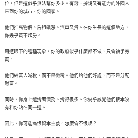
位，但是這似乎無法幫你多少。有錢、據說又有能力的外國人
來到你的城市、你的國家。

他們推高物價。房租飆漲。汽車又貴。在你生長的這個地方，
你幾乎買不起房。

周遭眼下的種種現象，你的政府似乎什麼都不做，只會袖手旁
觀。

他們給富人減稅，而不是徵稅。他們給他們好處，而不是分配
財富。

同時，你身上還揹著債務。揹得很多。你幾乎感覺他們根本沒
有和你站在同一邊。

因此，你可能痛恨資本主義。怎麼會不恨呢？
