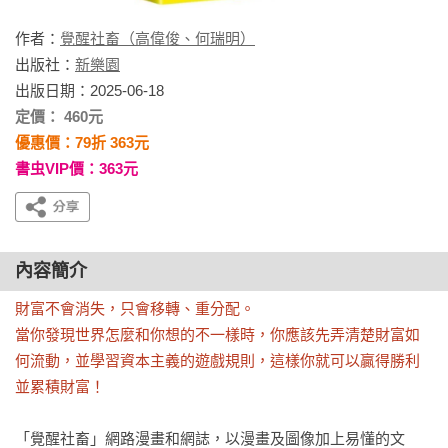
作者：
覺醒社畜（高偉俊、何瑞明）
出版社：
新樂園
出版日期：2025-06-18
定價： 460元
優惠價：79折 363元
書虫VIP價：363元
內容簡介
財富不會消失，只會移轉、重分配。

當你發現世界怎麼和你想的不一樣時，你應該先弄清楚財富如
何流動，並學習資本主義的遊戲規則，這樣你就可以贏得勝利
並累積財富！
「覺醒社畜」網路漫畫和網誌，以漫畫及圖像加上易懂的文