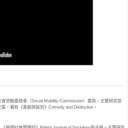
員會（Social Mobility Commission）委員。主要研究並
《喜劇與區別》Comedy and Distinction。

學期刊》British Journal of Sociology副主編。主要研究