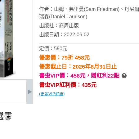
作者：
山姆．弗里曼(Sam Friedman)
、
丹尼
瑞森(Daniel Laurison)
出版社：
商周出版
出版日期：2022-06-02
定價：580元
優惠價：79折 458元
優惠截止日：2026年8月31日止
書虫VIP價：458元，
贈紅利22點
書虫VIP紅利價：435元
(更多VIP好康)