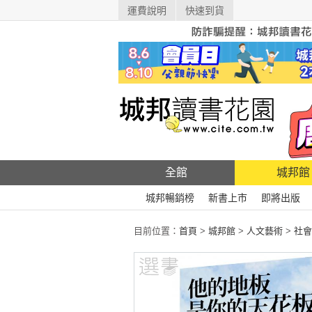
運費說明
快速到貨
全館
城邦館
城邦暢銷榜
新書上市
即將出版
目前位置：
首頁
>
城邦館
>
人文藝術
>
社會