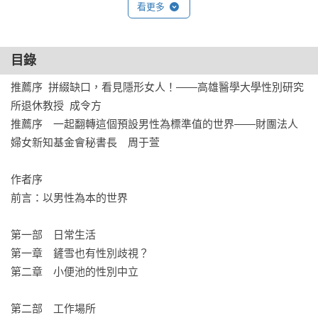
看更多
目錄
推薦序  拼綴缺口，看見隱形女人！——高雄醫學大學性別研究
所退休教授  成令方

推薦序　一起翻轉這個預設男性為標準值的世界——財團法人
婦女新知基金會秘書長　周于萱

作者序

前言：以男性為本的世界

第一部　日常生活

第一章　鏟雪也有性別歧視？

第二章　小便池的性別中立

第二部　工作場所
