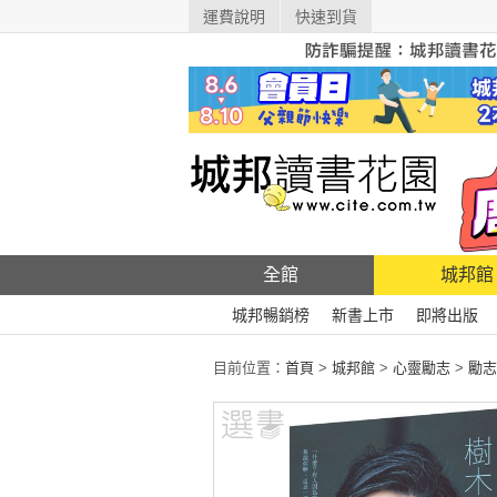
運費說明
快速到貨
全館
城邦館
城邦暢銷榜
新書上市
即將出版
目前位置：
首頁
>
城邦館
>
心靈勵志
>
勵志