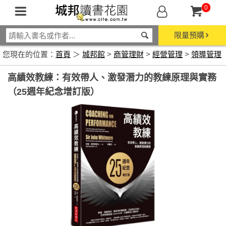
0
限量預購
您現在的位置：
首頁
＞
城邦館
>
商管理財
>
經營管理
>
領導管理
高績效教練：有效帶人、激發潛力的教練原理與實務
（25週年紀念增訂版）