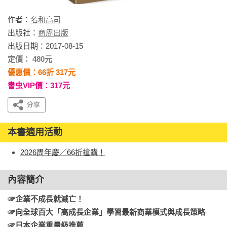
作者：
名和高司
出版社：
商周出版
出版日期：2017-08-15
定價： 480元
優惠價：66折 317元
書虫VIP價：317元
本書適用活動
2026周年慶／66折搶購！
內容簡介
☞企業不成長就滅亡！

☞向全球百大「高成長企業」學習最新商業模式與成長策略

☞日本企業重量級推薦
