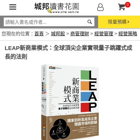
0
限量預購
您現在的位置：
首頁
＞
城邦館
>
商管理財
>
經營管理
>
經營策略
LEAP新商業模式：全球頂尖企業實現量子跳躍式成
長的法則