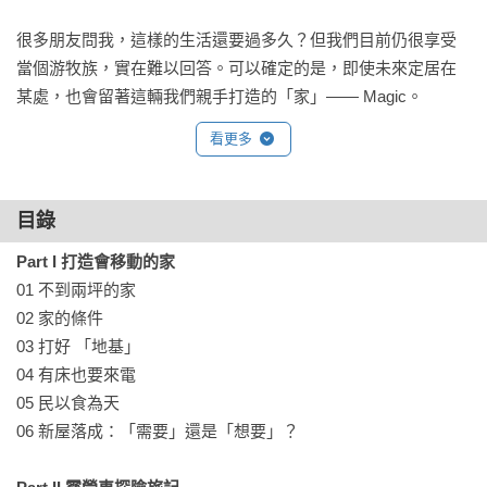
很多朋友問我，這樣的生活還要過多久？但我們目前仍很享受
當個游牧族，實在難以回答。可以確定的是，即使未來定居在
某處，也會留著這輛我們親手打造的「家」—— Magic。
看更多
目錄
Part I 打造會移動的家
01 不到兩坪的家

02 家的條件

03 打好 「地基」

04 有床也要來電

05 民以食為天

06 新屋落成：「需要」還是「想要」？
