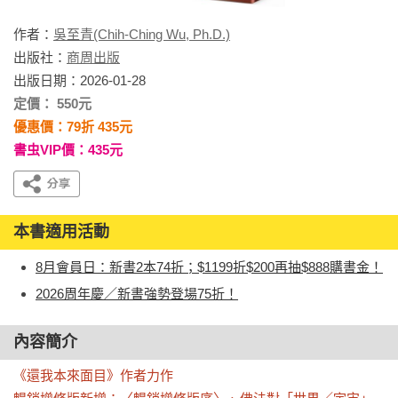
作者：
吳至青(Chih-Ching Wu, Ph.D.)
出版社：
商周出版
出版日期：2026-01-28
定價： 550元
優惠價：79折 435元
書虫VIP價：435元
本書適用活動
8月會員日：新書2本74折；$1199折$200再抽$888購書金！
2026周年慶／新書強勢登場75折！
內容簡介
《還我本來面目》作者力作
