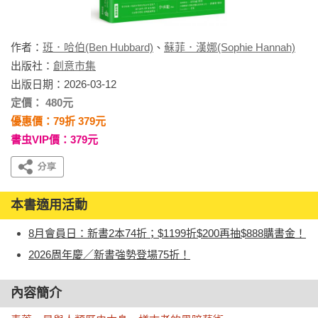
作者：
班．哈伯(Ben Hubbard)
、
蘇菲．漢娜(Sophie Hannah)
出版社：
創意市集
出版日期：2026-03-12
定價： 480元
優惠價：79折 379元
書虫VIP價：379元
本書適用活動
8月會員日：新書2本74折；$1199折$200再抽$888購書金！
2026周年慶／新書強勢登場75折！
內容簡介