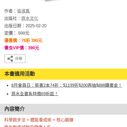
作者：
張淑鳳
出版社：
原水文化
出版日期：2025-02-20
定價： 500元
優惠價：78折 390元
書虫VIP價：390元
本書適用活動
8月會員日：新書2本74折；$1199折$200再抽$888購書金！
原水全書系特價69折起！
內容簡介
科學跑步法 × 體能養成術 × 核心鍛鍊
