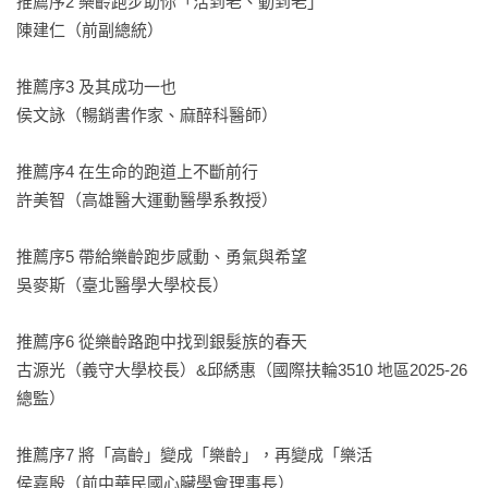
推薦序2 樂齡跑步助你「活到老、動到老」　               

陳建仁（前副總統）

推薦序3 及其成功一也　                                                                               

侯文詠（暢銷書作家、麻醉科醫師）

推薦序4 在生命的跑道上不斷前行　                                          

許美智（高雄醫大運動醫學系教授）

推薦序5 帶給樂齡跑步感動、勇氣與希望　                   

吳麥斯（臺北醫學大學校長）

推薦序6 從樂齡路跑中找到銀髮族的春天　                  

古源光（義守大學校長）&邱綉惠（國際扶輪3510 地區2025-26 
總監）

推薦序7 將「高齡」變成「樂齡」，再變成「樂活　　

侯嘉殷（前中華民國心臟學會理事長）
