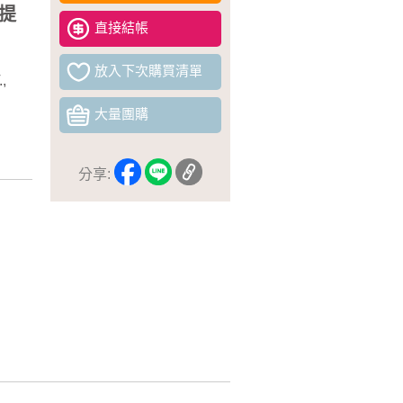
提
直接結帳
放入下次購買清單
,
大量團購
分享: