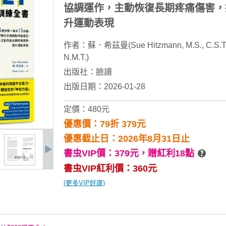
協調運作，主動恢復長期疼痛傷害，
升運動表現
作者：
蘇．希茲曼(Sue Hitzmann, M.S., C.S.T.
N.M.T.)
出版社：
臉譜
出版日期：2026-01-28
定價：480元
優惠價：79折 379元
優惠截止日：2026年8月31日止
書虫VIP價：379元，
贈紅利18點
書虫VIP紅利價：360元
(更多VIP好康)