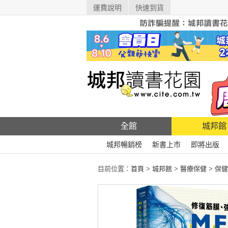
運費說明
快速到貨
全館
城邦館
城邦暢銷榜
新書上市
即將出版
目前位置：
首頁
>
城邦館
>
醫療保健
>
保健