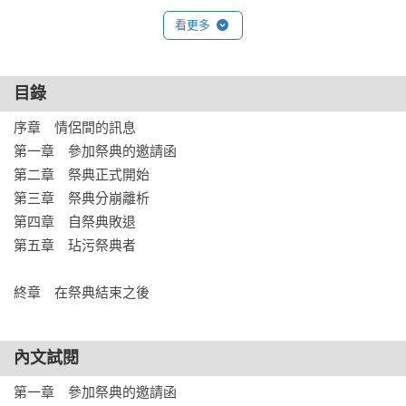
看更多
目錄
序章　情侶間的訊息

第一章　參加祭典的邀請函

第二章　祭典正式開始

第三章　祭典分崩離析

第四章　自祭典敗退

第五章　玷污祭典者

終章　在祭典結束之後
內文試閱
第一章　參加祭典的邀請函
