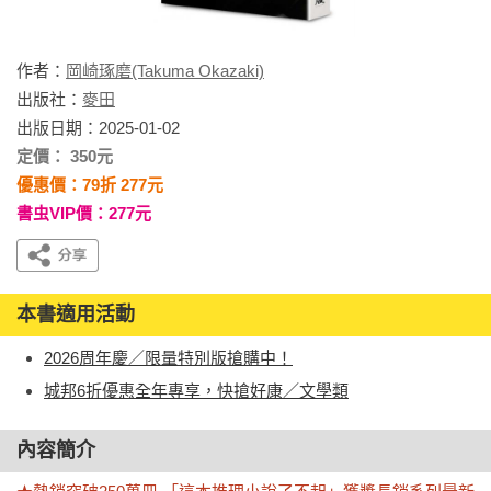
作者：
岡崎琢磨(Takuma Okazaki)
出版社：
麥田
出版日期：2025-01-02
定價： 350元
優惠價：79折 277元
書虫VIP價：277元
本書適用活動
2026周年慶／限量特別版搶購中！
城邦6折優惠全年專享，快搶好康／文學類
內容簡介