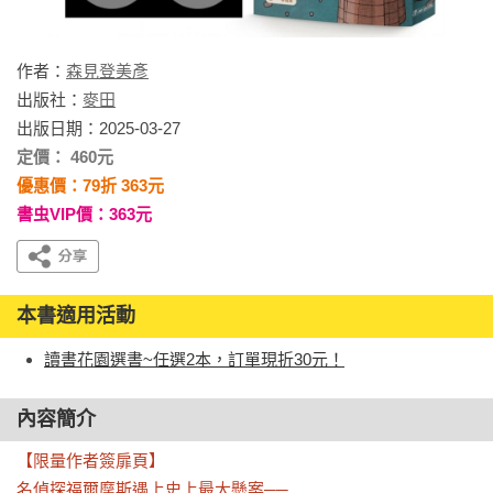
作者：
森見登美彥
出版社：
麥田
出版日期：2025-03-27
定價： 460元
優惠價：79折 363元
書虫VIP價：363元
本書適用活動
讀書花園選書~任選2本，訂單現折30元！
內容簡介
【限量作者簽扉頁】

名偵探福爾摩斯遇上史上最大懸案──
