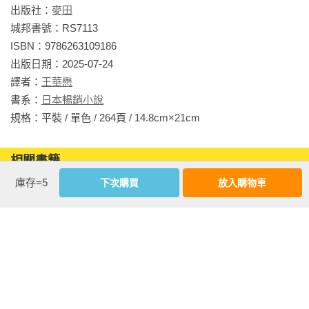
出版社：
麥田
城邦書號：RS7113

ISBN：9786263109186

出版日期：2025-07-24

譯者：
王華懋
書系：
日本暢銷小說
規格：平裝 / 單色 / 264頁 / 14.8cm×21cm                
相關書籍
庫存=5
下次購買
放入購物車
同作者
同書系
同分類
同出版社