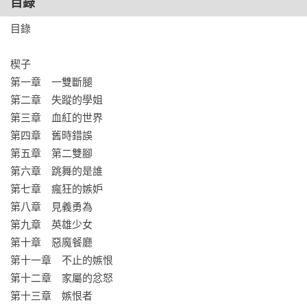
目錄
目錄

楔子

第一章　一雙斷腿

第二章　失蹤的學姐

第三章　血紅的世界

第四章　舊時錯誤

第五章　第二雙腳

第六章　跳舞的是誰

第七章　瘋狂的嫉妒

第八章　見義勇為

第九章　英雄少女

第十章　惡魔餐廳

第十一章　不止的嫉恨

第十二章　家屬的忿怒

第十三章　嫉恨者
