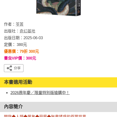
作者：
笭菁
出版社：
奇幻基地
出版日期：2025-06-03
定價： 380元
優惠價：79折 300元
書虫VIP價：300元
本書適用活動
2026周年慶／限量特別版搶購中！
內容簡介
開啟◆人類◆厲鬼◆惡魔◆無盡誘惑的原罪世界
