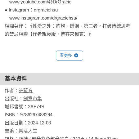
　www.youtube.com/@DrGracie

● Instagram：drgraciehsu

　www.instagram.com/drgraciehsu/

相關著作：《性愛之外：約炮、婚姻、第三者，打破傳統思考
的禁忌相談【作者親簽版‧博客來獨家】》
看更多
基本資料
作者：
許藍方
出版社：
創意市集
城邦書號：2AF749

ISBN：9786267488294

出版日期：2024-12-03

書系：
樂活人生
規格：膠裝 / 部分彩色部分黑白 / 240頁 / 14.8cm×21cm                