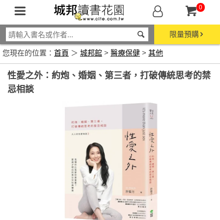
0
限量預購
您現在的位置：
首頁
＞
城邦館
>
醫療保健
>
其他
性愛之外：約炮、婚姻、第三者，打破傳統思考的禁
忌相談