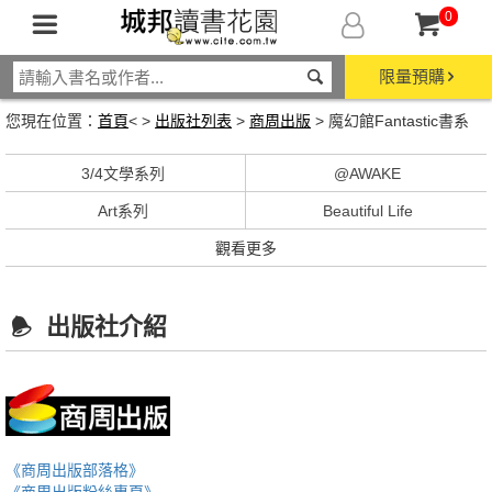
0
限量預購
您現在位置：
首頁
< >
出版社列表
>
商周出版
> 魔幻館Fantastic書系
3/4文學系列
@AWAKE
Art系列
Beautiful Life
觀看更多
出版社介紹
《商周出版部落格》