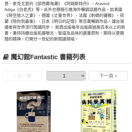
恩．麥克尤恩的《卻西爾海灘》《阿姆斯特丹》、Aravind
Adiga《白老虎》等。此外也積極引進海外暢銷話題作品，如美國
《時空旅人之妻》、德國《丈量世界》、法國《刺蝟的優雅》、荷
蘭《陪你到最後》、日本《明日的記憶》等百萬暢銷作品，讓台灣
讀者與世界流行閱讀同步。 商周出版每年出版超過兩百本以上的新
書。秉持持續出版拓展眼光、智識及品味的選書原則，期待以更開
闊的精神，打開廿一世紀的新閱讀領域。
魔幻館Fantastic 書籍列表
< 上一頁
下一頁 >