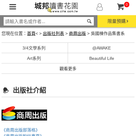
0
限量預購
您現在位置：
首頁
< >
出版社列表
>
商周出版
> 吳國棟作品集書系
3/4文學系列
@AWAKE
Art系列
Beautiful Life
觀看更多
出版社介紹
《商周出版部落格》