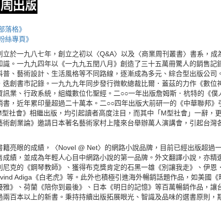
部落格》
粉絲專頁》
創立於一九八七年，創立之初以〈Q&A〉以及〈商業周刊叢書〉書系，成
知識。一九九四年以《一九九五閏八月》創造了三十五萬冊驚人的銷售記
科普、藝術設計、生活風格等不同路線，逐漸成為多元、綜合型出版公司。
，迭創書市記錄。一九九九年同步發行微軟總裁比爾．蓋茲的力作《數位
資訊業、行政系統，組織數位化聖經。二○○一年出版詹姆斯．杭特的《僕
銷書，近年累印量超過二十萬本。二○○四年出版大前研一的《中華聯邦》
M型社會》相繼出版，均引起讀者高度注目，而其中「M型社會」一辭，更
藝術創業論》邀請日本著名藝術家村上隆來台舉辦萬人演講會，引起台灣
籍亮眼的成績，〈Novel @ Net〉的網路小說品牌，目前已經出版超
售成績，並成為年輕人心目中網路小說的第一品牌。外文翻譯小說，亦精
利尼克的《鋼琴教師》、獲得布克獎肯定的石黑一雄《別讓我走》、伊恩
avind Adiga《白老虎》等。此外也積極引進海外暢銷話題作品，如美
優雅》、荷蘭《陪你到最後》、日本《明日的記憶》等百萬暢銷作品，讓台
過兩百本以上的新書。秉持持續出版拓展眼光、智識及品味的選書原則，