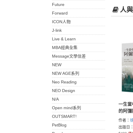
Future
人與
Forward
ICON人物
J-link
Live & Learn
MBA經典全集
Message文學信差
NEW
NEW AGE系列
Neo Reading
NEO Design
N/A
一生當
Open mind系列
的阿彌
OUTSMART!
作者：
PetBlog
出版日：2