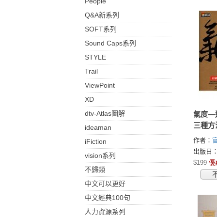
People
Q&A新系列
SOFT系列
Sound Caps系列
STYLE
Trail
ViewPoint
XD
dtv-Atlas圖解
氣度—
三種方
ideaman
作者：
iFiction
出版日：2
vision系列
$199
優
不歸類
中文可以更好
中文經典100句
人力資源系列