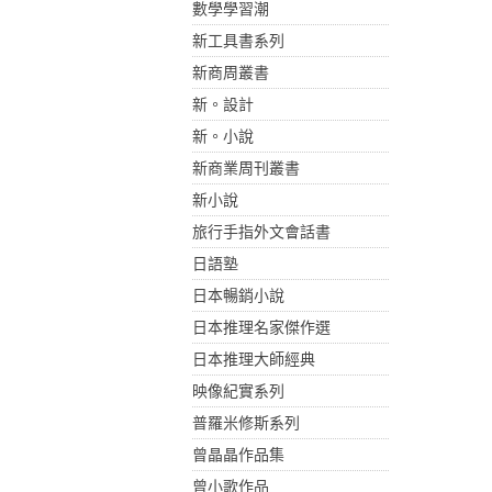
數學學習潮
新工具書系列
新商周叢書
新。設計
新。小說
新商業周刊叢書
新小說
旅行手指外文會話書
日語塾
日本暢銷小說
日本推理名家傑作選
日本推理大師經典
映像紀實系列
普羅米修斯系列
曾晶晶作品集
曾小歌作品