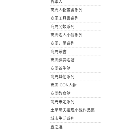
哲學人
商周人物叢書系列
商周工具書系列
商周另類系列
商周名人小傳系列
商周非常系列
商周叢書
商周經典名著
商周養生館
商周其他系列
商周ICON人物
商周教育館
商周未定系列
土屋隆夫推理小說作品集
城市生活系列
壹之選