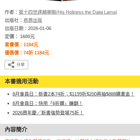
作者：
第十四世達賴喇嘛(His Holiness the Dalai Lama)
出版社：
商周出版
出版日期：2026-01-06
定價： 1600元
套書價：1184元
優惠價：74折 1184元
本書適用活動
8月會員日：新書2本74折；$1199折$200再抽$888購書金！
8月會員日：快用「6折購」賺翻！
2026周年慶／新書強勢登場75折！
內容簡介