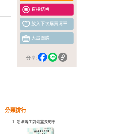
直接結帳
放入下次購買清單
大量團購
分享:
分類排行
想法誕生前最重要的事