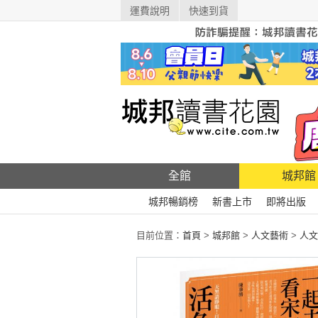
運費說明
快速到貨
全館
城邦館
城邦暢銷榜
新書上市
即將出版
目前位置：
首頁
>
城邦館
>
人文藝術
>
人文