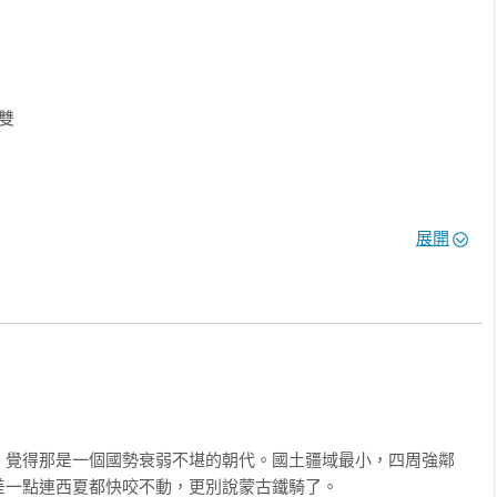
展開
，覺得那是一個國勢衰弱不堪的朝代。國土疆域最小，四周強鄰
一點連西夏都快咬不動，更別說蒙古鐵騎了。
